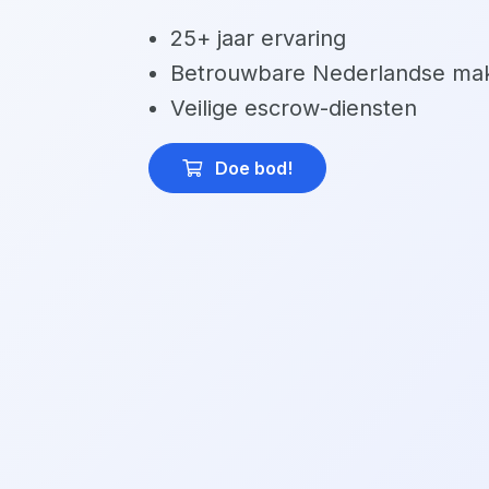
25+ jaar ervaring
Betrouwbare Nederlandse mak
Veilige escrow-diensten
Doe bod
!