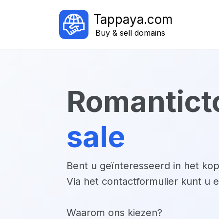
Tappaya.com
Buy & sell domains
romantict
sale
Bent u geïnteresseerd in het k
Via het contactformulier kunt u 
Waarom ons kiezen?