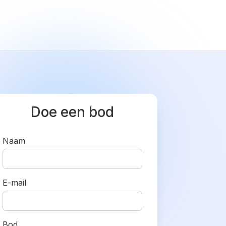
Doe een bod
Naam
E-mail
Bod