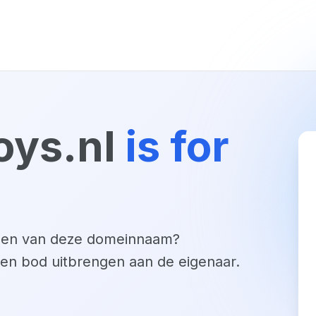
oys.nl
is for
open van deze domeinnaam?
een bod uitbrengen aan de eigenaar.