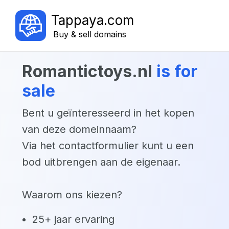
Tappaya.com
Buy & sell domains
romantictoys.nl
is for
sale
Bent u geïnteresseerd in het kopen
van deze domeinnaam?
Via het contactformulier kunt u een
bod uitbrengen aan de eigenaar.
Waarom ons kiezen?
25+ jaar ervaring