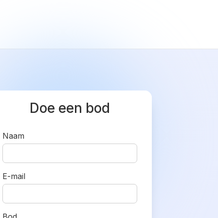
Doe een bod
Naam
E-mail
Bod