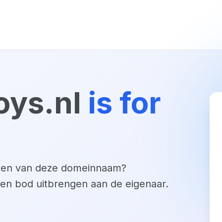
oys.nl
is for
open van deze domeinnaam?
een bod uitbrengen aan de eigenaar.