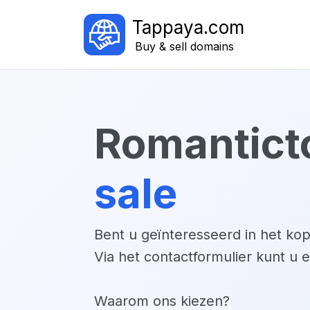
Tappaya.com
Buy & sell domains
romantict
sale
Bent u geïnteresseerd in het k
Via het contactformulier kunt u 
Waarom ons kiezen?