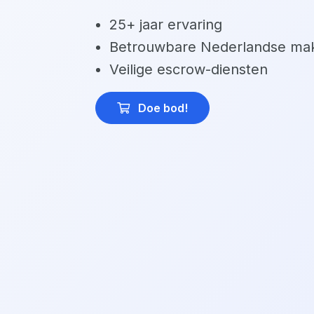
25+ jaar ervaring
Betrouwbare Nederlandse mak
Veilige escrow-diensten
Doe bod
!