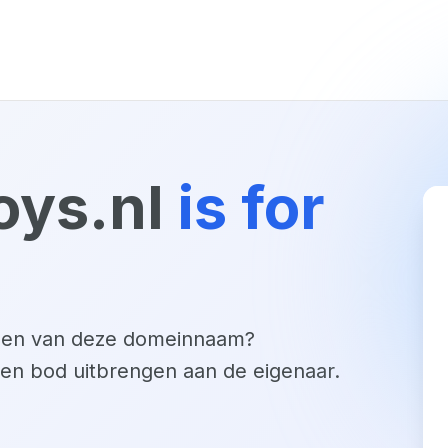
oys.nl
is for
open van deze domeinnaam?
een bod uitbrengen aan de eigenaar.