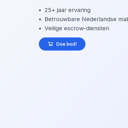
25+ jaar ervaring
Betrouwbare Nederlandse mak
Veilige escrow-diensten
Doe bod
!