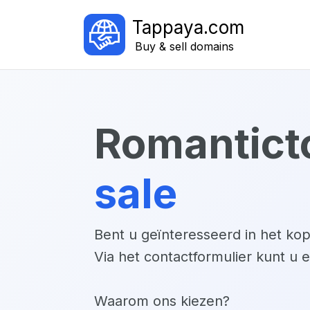
Tappaya.com
Buy & sell domains
romantict
sale
Bent u geïnteresseerd in het k
Via het contactformulier kunt u 
Waarom ons kiezen?