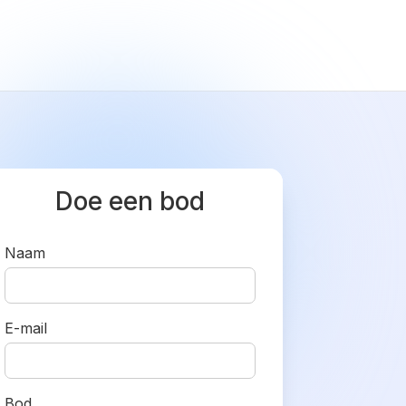
Doe een bod
Naam
E-mail
Bod