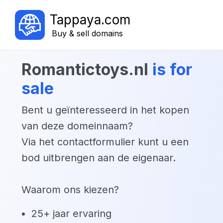
Tappaya.com
Buy & sell domains
romantictoys.nl
is for
sale
Bent u geïnteresseerd in het kopen
van deze domeinnaam?
Via het contactformulier kunt u een
bod uitbrengen aan de eigenaar.
Waarom ons kiezen?
25+ jaar ervaring