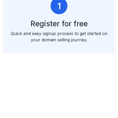
1
Register for free
Quick and easy signup process to get started on
your domain selling journey.
2
List & Park Your Domains
Seamlessly list your domains and utilize our free
parking service.