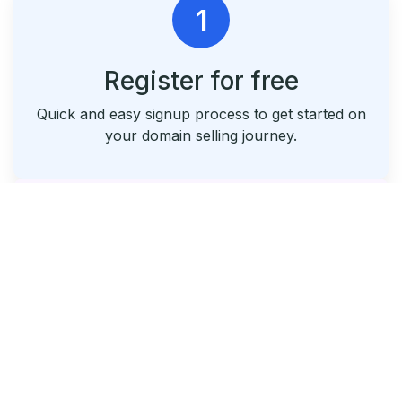
1
Register for free
Quick and easy signup process to get started on
your domain selling journey.
2
List & Park Your Domains
Seamlessly list your domains and utilize our free
parking service.