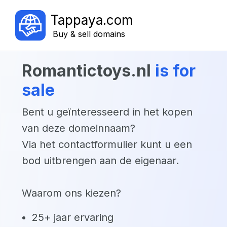
Tappaya.com
Buy & sell domains
romantictoys.nl
is for
sale
Bent u geïnteresseerd in het kopen
van deze domeinnaam?
Via het contactformulier kunt u een
bod uitbrengen aan de eigenaar.
Waarom ons kiezen?
25+ jaar ervaring