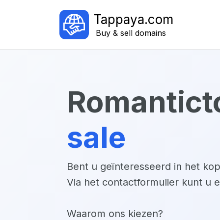
Tappaya.com
Buy & sell domains
romantict
sale
Bent u geïnteresseerd in het k
Via het contactformulier kunt u 
Waarom ons kiezen?