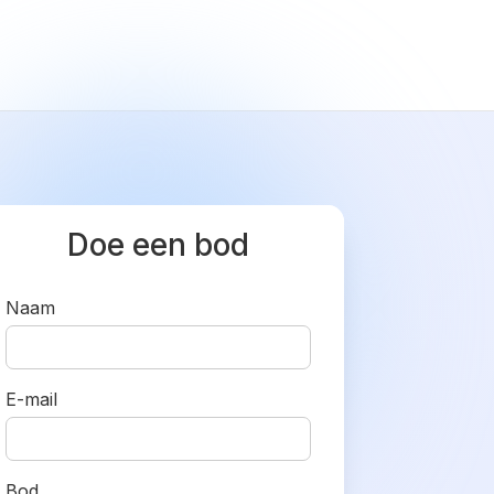
Doe een bod
Naam
E-mail
Bod