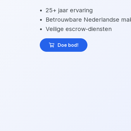
25+ jaar ervaring
Betrouwbare Nederlandse mak
Veilige escrow-diensten
Doe bod
!