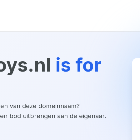
oys.nl
is for
open van deze domeinnaam?
een bod uitbrengen aan de eigenaar.