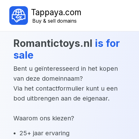
Tappaya.com
Buy & sell domains
romantictoys.nl
is for
sale
Bent u geïnteresseerd in het kopen
van deze domeinnaam?
Via het contactformulier kunt u een
bod uitbrengen aan de eigenaar.
Waarom ons kiezen?
25+ jaar ervaring