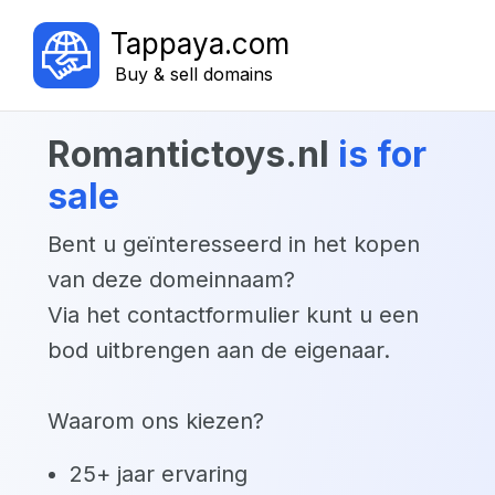
Tappaya.com
Buy & sell domains
romantictoys.nl
is for
sale
Bent u geïnteresseerd in het kopen
van deze domeinnaam?
Via het contactformulier kunt u een
bod uitbrengen aan de eigenaar.
Waarom ons kiezen?
25+ jaar ervaring