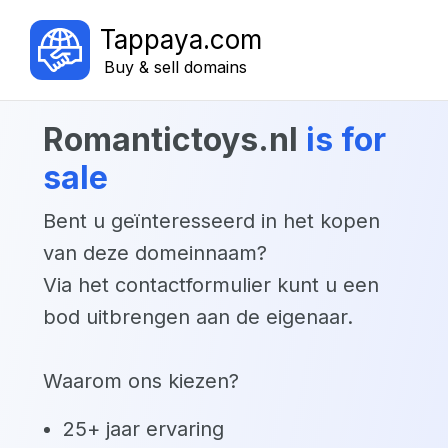
Tappaya.com
Buy & sell domains
romantictoys.nl
is for
sale
Bent u geïnteresseerd in het kopen
van deze domeinnaam?
Via het contactformulier kunt u een
bod uitbrengen aan de eigenaar.
Waarom ons kiezen?
25+ jaar ervaring