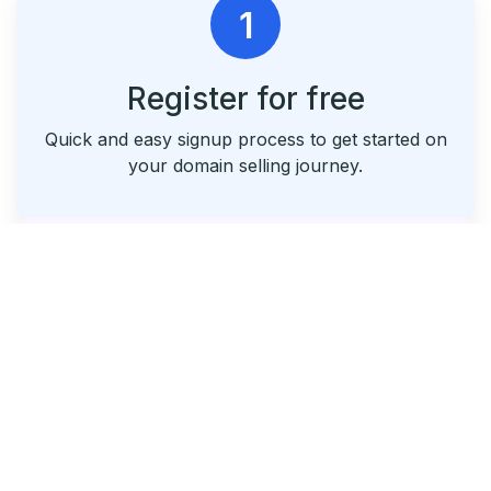
1
Register for free
Quick and easy signup process to get started on
your domain selling journey.
2
List & Park Your Domains
Seamlessly list your domains and utilize our free
parking service.