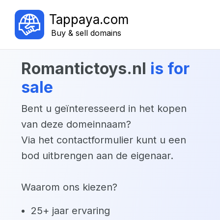
Tappaya.com
Buy & sell domains
romantictoys.nl
is for
sale
Bent u geïnteresseerd in het kopen
van deze domeinnaam?
Via het contactformulier kunt u een
bod uitbrengen aan de eigenaar.
Waarom ons kiezen?
25+ jaar ervaring