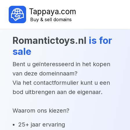
Tappaya.com
Buy & sell domains
romantictoys.nl
is for
sale
Bent u geïnteresseerd in het kopen
van deze domeinnaam?
Via het contactformulier kunt u een
bod uitbrengen aan de eigenaar.
Waarom ons kiezen?
25+ jaar ervaring