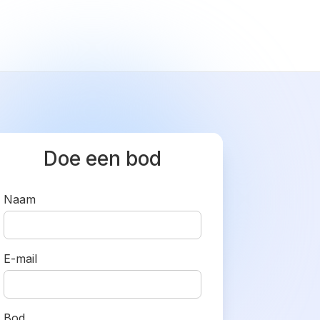
Doe een bod
Naam
E-mail
Bod