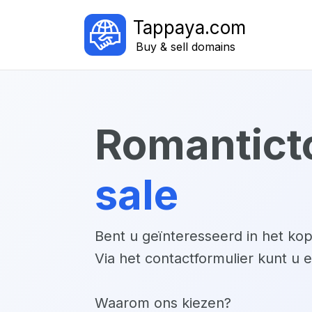
Tappaya.com
Buy & sell domains
romantict
sale
Bent u geïnteresseerd in het k
Via het contactformulier kunt u 
Waarom ons kiezen?