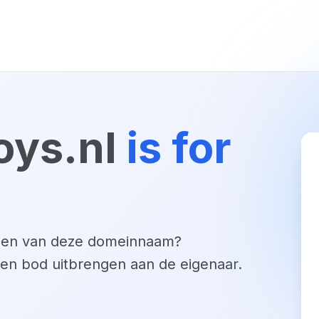
oys.nl
is for
open van deze domeinnaam?
een bod uitbrengen aan de eigenaar.