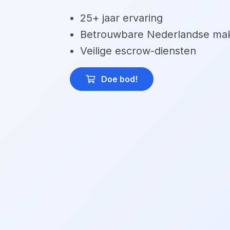
25+ jaar ervaring
Betrouwbare Nederlandse mak
Veilige escrow-diensten
Doe bod
!