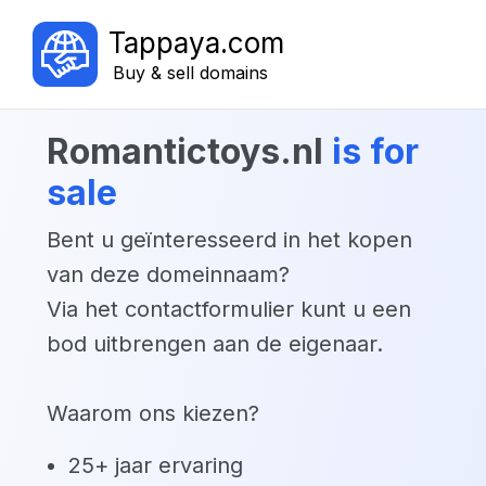
Tappaya.com
Buy & sell domains
romantictoys.nl
is for
sale
Bent u geïnteresseerd in het kopen
van deze domeinnaam?
Via het contactformulier kunt u een
bod uitbrengen aan de eigenaar.
Waarom ons kiezen?
25+ jaar ervaring