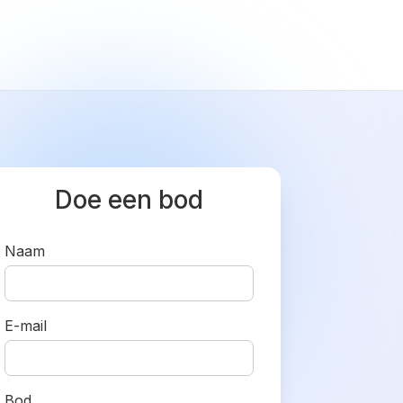
Doe een bod
Naam
E-mail
Bod