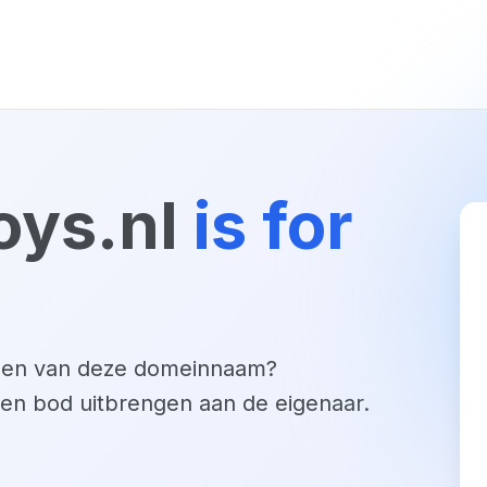
oys.nl
is for
open van deze domeinnaam?
een bod uitbrengen aan de eigenaar.