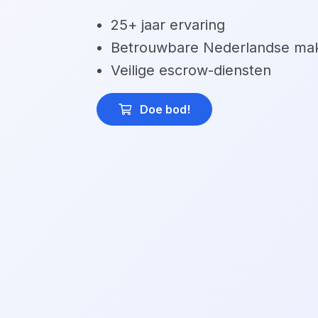
25+ jaar ervaring
Betrouwbare Nederlandse mak
Veilige escrow-diensten
Doe bod
!