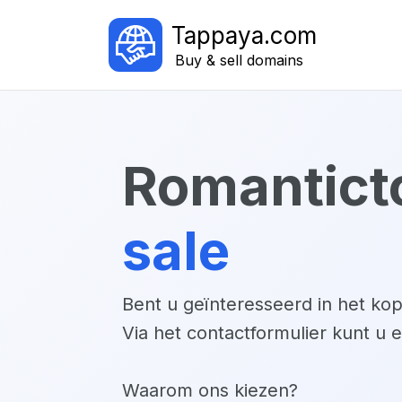
Tappaya.com
Buy & sell domains
romantict
sale
Bent u geïnteresseerd in het k
Via het contactformulier kunt u 
Waarom ons kiezen?