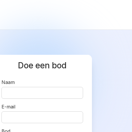
Doe een bod
Naam
E-mail
Bod