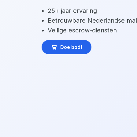
25+ jaar ervaring
Betrouwbare Nederlandse mak
Veilige escrow-diensten
Doe bod
!