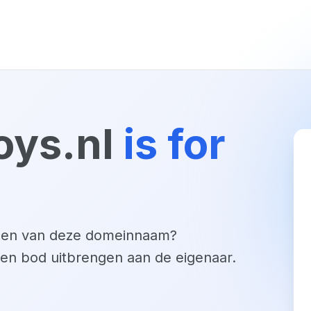
oys.nl
is for
open van deze domeinnaam?
een bod uitbrengen aan de eigenaar.