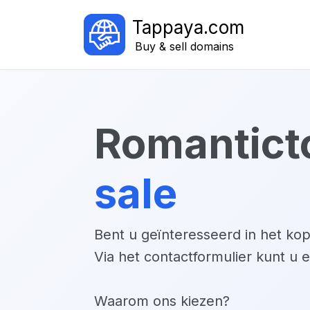
Tappaya.com
Buy & sell domains
romantict
sale
Bent u geïnteresseerd in het k
Via het contactformulier kunt u 
Waarom ons kiezen?