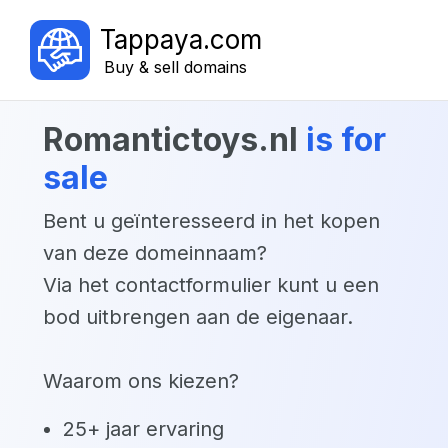
Tappaya.com
Buy & sell domains
romantictoys.nl
is for
sale
Bent u geïnteresseerd in het kopen
van deze domeinnaam?
Via het contactformulier kunt u een
bod uitbrengen aan de eigenaar.
Waarom ons kiezen?
25+ jaar ervaring