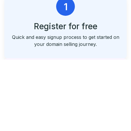
1
Register for free
Quick and easy signup process to get started on
your domain selling journey.
2
List & Park Your Domains
Seamlessly list your domains and utilize our free
parking service.