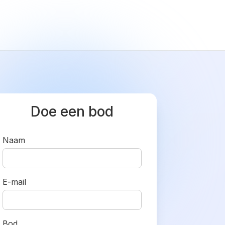
Doe een bod
Naam
E-mail
Bod