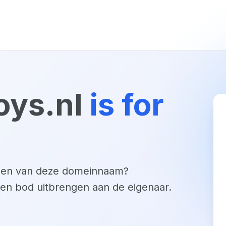
oys.nl
is for
open van deze domeinnaam?
een bod uitbrengen aan de eigenaar.