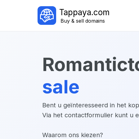
Tappaya.com
Buy & sell domains
romantict
sale
Bent u geïnteresseerd in het k
Via het contactformulier kunt u 
Waarom ons kiezen?