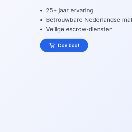
25+ jaar ervaring
Betrouwbare Nederlandse mak
Veilige escrow-diensten
Doe bod
!