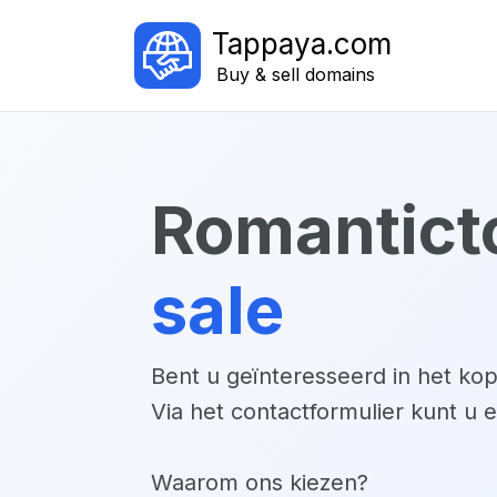
Tappaya.com
Buy & sell domains
romantict
sale
Bent u geïnteresseerd in het k
Via het contactformulier kunt u 
Waarom ons kiezen?