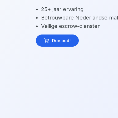
25+ jaar ervaring
Betrouwbare Nederlandse mak
Veilige escrow-diensten
Doe bod
!