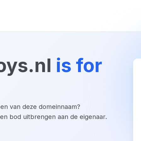
oys.nl
is for
open van deze domeinnaam?
een bod uitbrengen aan de eigenaar.