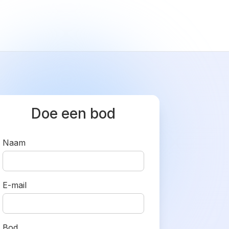
Doe een bod
Naam
E-mail
Bod